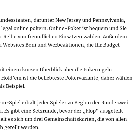
undesstaaten, darunter New Jersey und Pennsylvania,
 legal online pokern. Online-Poker ist bequem und Sie
r Reihe von freundlichen Einsätzen wählen. Außerdem
en Websites Boni und Werbeaktionen, die Ihr Budget
mit einem kurzen Überblick über die Pokerregeln
Hold’em ist die beliebteste Pokervariante, daher wähle
ls Beispiel.
m-Spiel erhält jeder Spieler zu Beginn der Runde zwei
. Es gibt eine Setzrunde, bevor der „Flop“ ausgeteilt
elt es sich um drei Gemeinschaftskarten, die von allen
h geteilt werden.