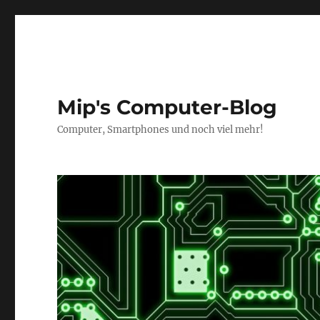
Mip's Computer-Blog
Computer, Smartphones und noch viel mehr!