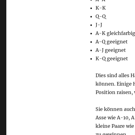
K-K
Q-Q
J-J
A-K gleichfarbi
A-Q geeignet
A-J geeignet
K-Q geeignet
Dies sind alles 
können. Einige 
Position raisen,
Sie können auch
Asse wie A-10, A
kleine Paare wie
zu gewinnen.