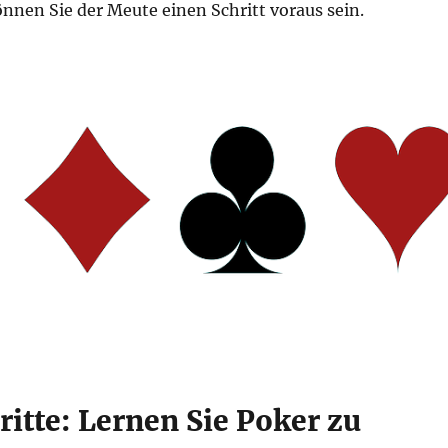
nnen Sie der Meute einen Schritt voraus sein.
ritte: Lernen Sie Poker zu