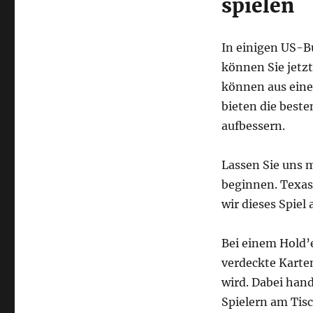
spielen
In einigen US-B
können Sie jetzt
können aus eine
bieten die best
aufbessern.
Lassen Sie uns 
beginnen. Texas 
wir dieses Spiel a
Bei einem Hold’e
verdeckte Karten
wird. Dabei hand
Spielern am Tisc