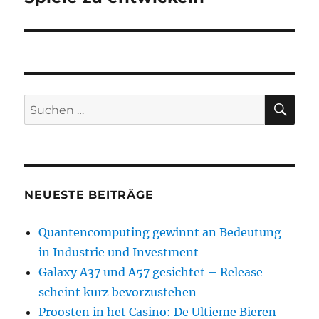
SU
Suchen
nach:
NEUESTE BEITRÄGE
Quantencomputing gewinnt an Bedeutung
in Industrie und Investment
Galaxy A37 und A57 gesichtet – Release
scheint kurz bevorzustehen
Proosten in het Casino: De Ultieme Bieren