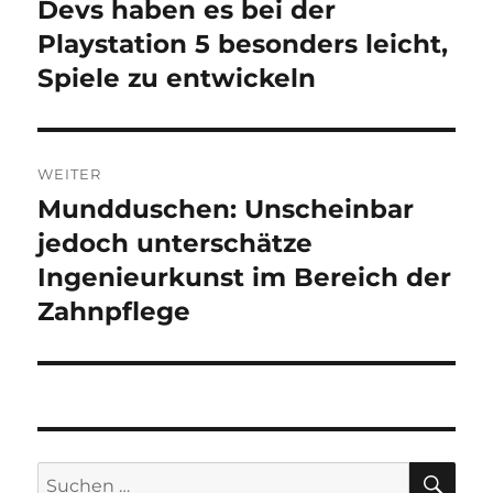
Devs haben es bei der
Vorheriger
Beitrag:
Playstation 5 besonders leicht,
Spiele zu entwickeln
WEITER
Mundduschen: Unscheinbar
Nächster
Beitrag:
jedoch unterschätze
Ingenieurkunst im Bereich der
Zahnpflege
SU
Suchen